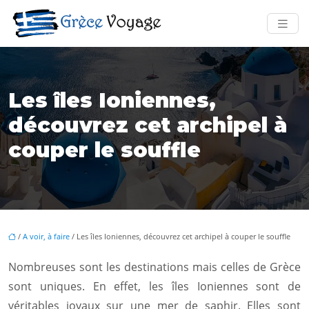
Les îles Ioniennes,
découvrez cet archipel à
couper le souffle
/
A voir, à faire
/ Les îles Ioniennes, découvrez cet archipel à couper le souffle
Nombreuses sont les destinations mais celles de Grèce
sont uniques. En effet, les îles Ioniennes sont de
véritables joyaux sur une mer de saphir. Elles sont